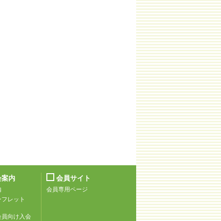
会案内
会員サイト
内
会員専用ページ
ンフレット
）
会員向け入会