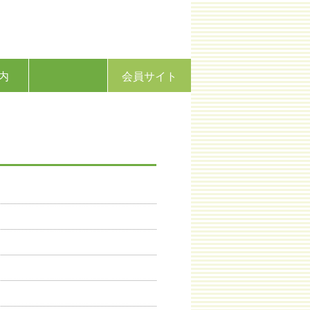
内
会員サイト