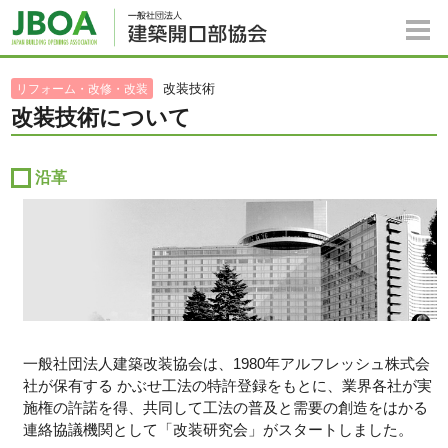
改装技術
リフォーム・改修・改装
改装技術について
沿革
一般社団法人建築改装協会は、1980年アルフレッシュ株式会
社が保有する かぶせ工法の特許登録をもとに、業界各社が実
施権の許諾を得、共同して工法の普及と需要の創造をはかる
連絡協議機関として「改装研究会」がスタートしました。