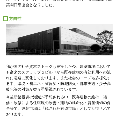
築開口部協会となりました。
方向性
我が国の社会資本ストックも充実した今、建築市場において
も従来のスクラップ＆ビルドから既存建物の有効利用への流
れに急速に変化しております。また社会のニーズも多様化す
る中、環境・省エネ・省資源・防犯防火・都市美観・少子高
齢化等の対策が益々重要視されています。
今後新築投資の漸減が予想される中、既存建物の維持・補
修・改修による住環境の改善・建物の延命化・資産価値の保
全等で、改装市場は「残された有望市場」として期待されて
おります。