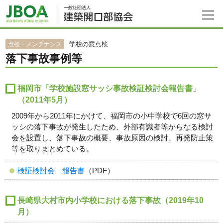
学校の窓点検
点検・メンテナンス
落下事故事例等
福岡市「学校施設窓サッシ事故検証検討会報告書」
（2011年5月）
2009年から2011年にかけて、福岡市の小中学校で6回の窓サ
ッシの落下事故が発生したため、外部有識者等からなる検討
会を設置し、落下事故の概要、事故原因の検討、再発防止策
等を取りまとめている。
検証検討会 報告書
（PDF）
長崎県大村市内小学校における落下事故（2019年10
月）