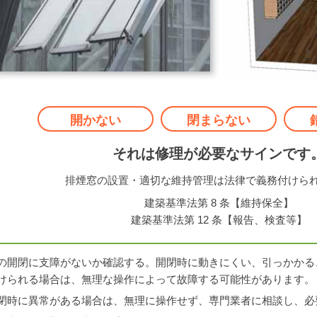
開かない
閉まらない
それは修理が必要なサインです
排煙窓の設置・適切な維持管理は法律で義務付けら
建築基準法第 8 条【維持保全】
建築基準法第 12 条【報告、検査等】
の開閉に支障がないか確認する。開閉時に動きにくい、引っかかる
けられる場合は、無理な操作によって故障する可能性があります。
閉時に異常がある場合は、無理に操作せず、専門業者に相談し、必