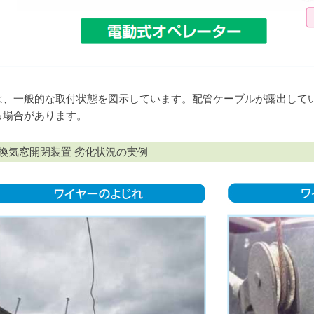
は、一般的な取付状態を図示しています。配管ケーブルが露出して
る場合があります。
換気窓開閉装置 劣化状況の実例