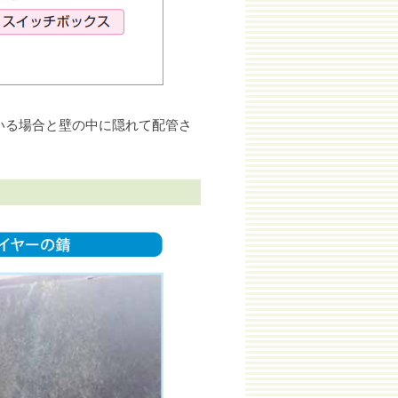
いる場合と壁の中に隠れて配管さ