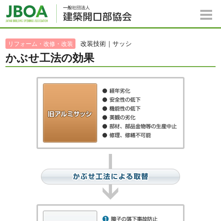
改装技術｜サッシ
リフォーム・改修・改装
かぶせ工法の効果