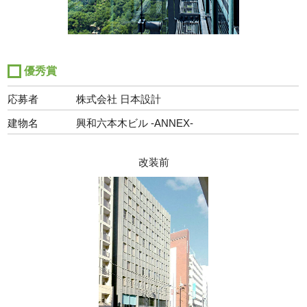
優秀賞
応募者
株式会社 日本設計
建物名
興和六本木ビル -ANNEX-
改装前