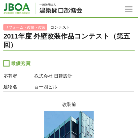
コンテスト
リフォーム・改修・改装
2011年度 外壁改装作品コンテスト（第五
回）
最優秀賞
応募者
株式会社 日建設計
建物名
百十四ビル
改装前