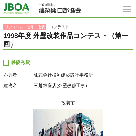
コンテスト
リフォーム・改修・改装
1998年度 外壁改装作品コンテスト（第一
回）
最優秀賞
応募者
株式会社横河建築設計事務所
建物名
三越銀座店(外壁改修工事)
改装前