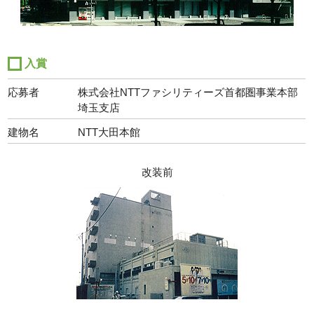
入賞
応募者
株式会社NTTファシリティーズ首都圏事業本部
埼玉支店
建物名
NTT大田本館
改装前