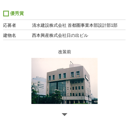
優秀賞
応募者
清水建設株式会社 首都圏事業本部設計部1部
建物名
西本興産株式会社日の出ビル
改装前