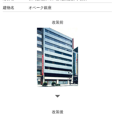
建物名
オペーク銀座
改装前
改装後