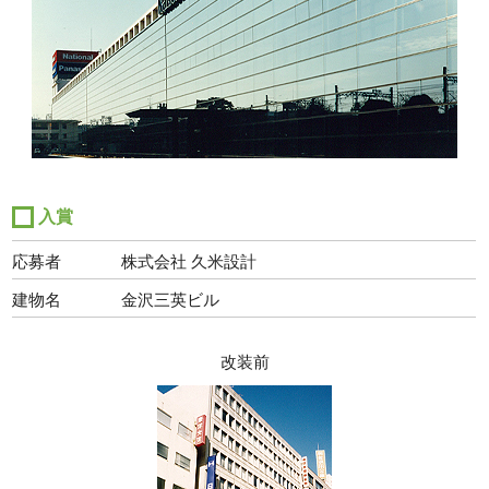
入賞
応募者
株式会社 久米設計
建物名
金沢三英ビル
改装前