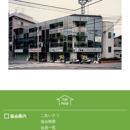
ごあいさつ
協会案内
協会概要
会員一覧