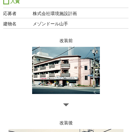
入賞
応募者
株式会社環境施設計画
建物名
メゾンドール山手
改装前
改装後