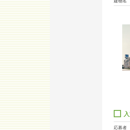
建物名
入
応募者