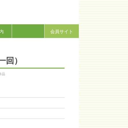
内
会員サイト
第一回）
作品