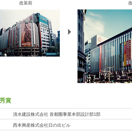
改装前
秀賞
清水建設株式会社 首都圏事業本部設計部1部
西本興産株式会社日の出ビル