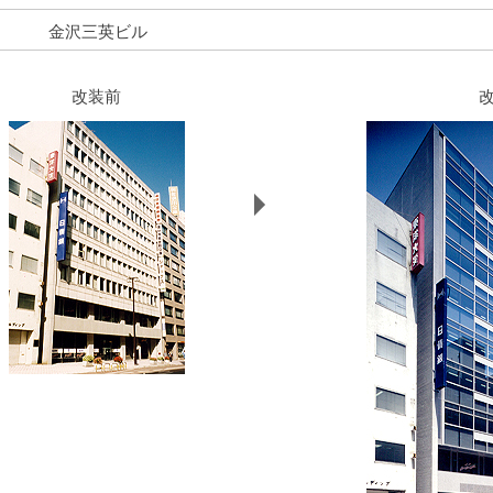
金沢三英ビル
改装前