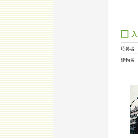
入
応募者
建物名