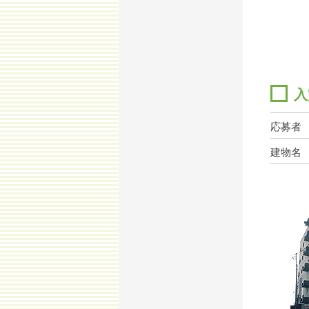
入
応募者
建物名