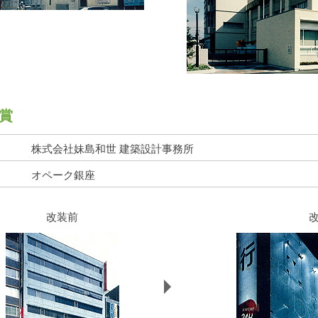
賞
株式会社妹島和世 建築設計事務所
オペーク銀座
改装前