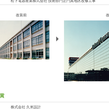
松下電器産業株式会社 技術部門正門真地区改修工事
改装前
賞
株式会社 久米設計